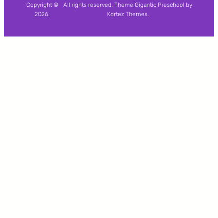
Copyright ©
All rights reserved. Theme Gigantic Preschool by
2026.
Kortez Themes.