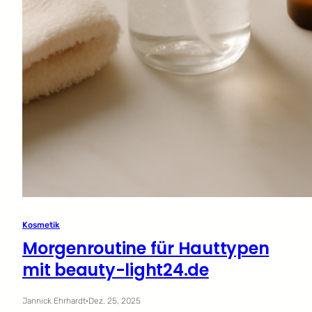
Kosmetik
Morgenroutine für Hauttypen
mit beauty-light24.de
Jannick Ehrhardt
·
Dez. 25, 2025