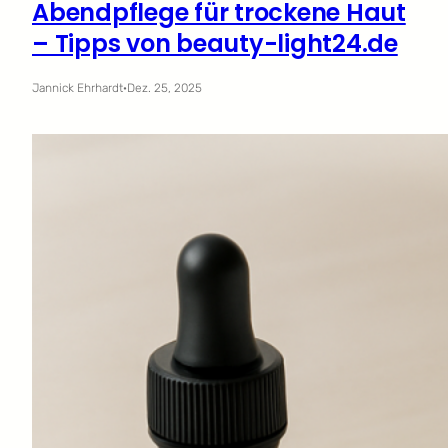
Abendpflege für trockene Haut
– Tipps von beauty-light24.de
Jannick Ehrhardt
·
Dez. 25, 2025