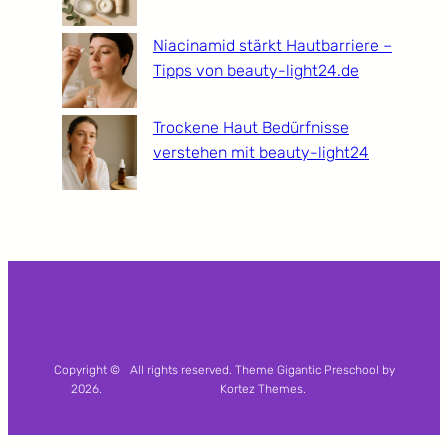
Niacinamid stärkt Hautbarriere –
Tipps von beauty-light24.de
Trockene Haut Bedürfnisse
verstehen mit beauty-light24
Copyright ©
All rights reserved. Theme Gigantic Preschool by
2026.
Kortez Themes.