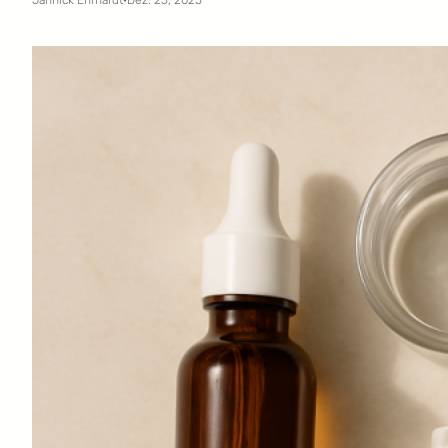
Jannick Ehrhardt
·
Dez. 25, 2025