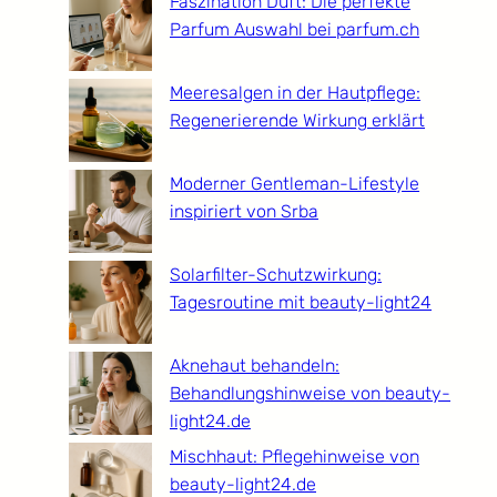
Faszination Duft: Die perfekte
Parfum Auswahl bei parfum.ch
Meeresalgen in der Hautpflege:
Regenerierende Wirkung erklärt
Moderner Gentleman-Lifestyle
inspiriert von Srba
Solarfilter-Schutzwirkung:
Tagesroutine mit beauty-light24
Aknehaut behandeln:
Behandlungshinweise von beauty-
light24.de
Mischhaut: Pflegehinweise von
beauty-light24.de