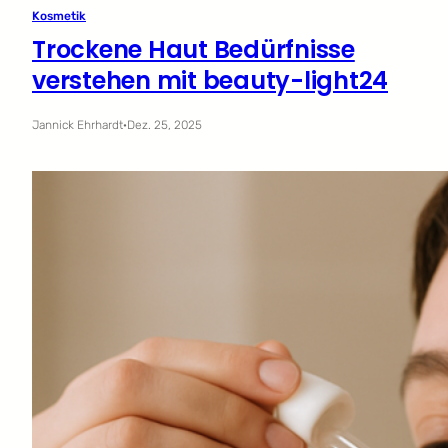
Kosmetik
Trockene Haut Bedürfnisse
verstehen mit beauty-light24
Jannick Ehrhardt
·
Dez. 25, 2025