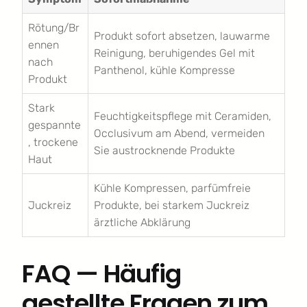
Rötung/Br
Produkt sofort absetzen, lauwarme
ennen
Reinigung, beruhigendes Gel mit
nach
Panthenol, kühle Kompresse
Produkt
Stark
Feuchtigkeitspflege mit Ceramiden,
gespannte
Occlusivum am Abend, vermeiden
, trockene
Sie austrocknende Produkte
Haut
Kühle Kompressen, parfümfreie
Juckreiz
Produkte, bei starkem Juckreiz
ärztliche Abklärung
FAQ — Häufig
gestellte Fragen zum