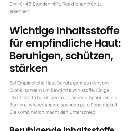
Ohr für 48 Stunden hilft, Reaktionen früh zu
erkennen.
Wichtige Inhaltsstoffe
für empfindliche Haut:
Beruhigen, schützen,
stärken
Bei Empfindliche Haut Schutz geht es nicht um
Exotik, sondern um bewährte Wirkstoffe. Einige
Inhaltsstoffe beruhigen akut, andere reparieren die
Barriere, wieder andere spenden pure Feuchtigkeit.
Die Kombination macht den Unterschied.
Beruhigende Inhaltsstoffe