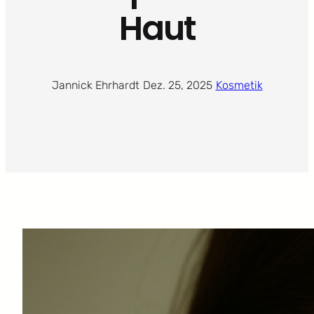
Haut
Jannick Ehrhardt
·
Dez. 25, 2025
·
Kosmetik