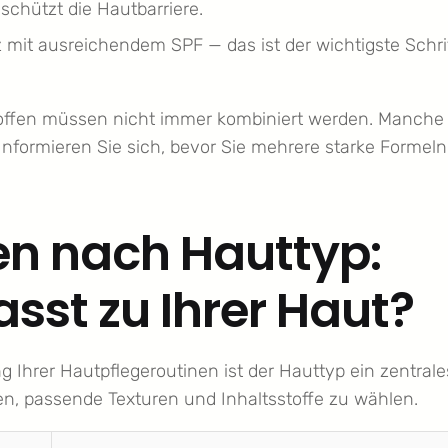
 schützt die Hautbarriere.
mit ausreichendem SPF — das ist der wichtigste Schri
toffen müssen nicht immer kombiniert werden. Manche
nformieren Sie sich, bevor Sie mehrere starke Formeln
en nach Hauttyp:
sst zu Ihrer Haut?
g Ihrer Hautpflegeroutinen ist der Hauttyp ein zentrale
en, passende Texturen und Inhaltsstoffe zu wählen.