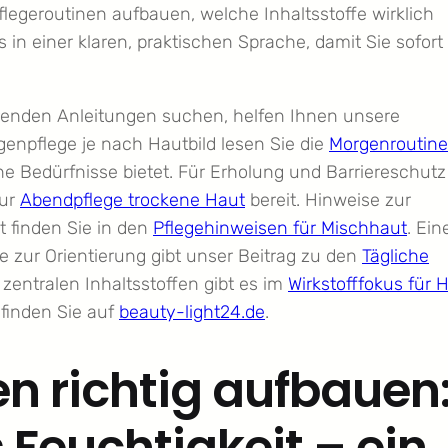
flegeroutinen aufbauen, welche Inhaltsstoffe wirklich
s in einer klaren, praktischen Sprache, damit Sie sofort
renden Anleitungen suchen, helfen Ihnen unsere
orgenpflege je nach Hautbild lesen Sie die
Morgenroutine
iche Bedürfnisse bietet. Für Erholung und Barriereschutz
zur
Abendpflege trockene Haut
bereit. Hinweise zur
t finden Sie in den
Pflegehinweisen für Mischhaut
. Ein
lge zur Orientierung gibt unser Beitrag zu den
Tägliche
 zentralen Inhaltsstoffen gibt es im
Wirkstofffokus für 
finden Sie auf
beauty-light24.de
.
n richtig aufbauen
 Feuchtigkeit – ein