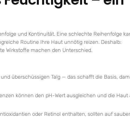
ihenfolge und Kontinuität. Eine schlechte Reihenfolge k
greiche Routine Ihre Haut unnötig reizen. Deshalb:
zte Wirkstoffe machen den Unterschied.
und überschüssigen Talg — das schafft die Basis, dam
ssenzen können den pH-Wert ausgleichen und die Haut 
Antioxidantien oder Retinol enthalten, sollten auf saube