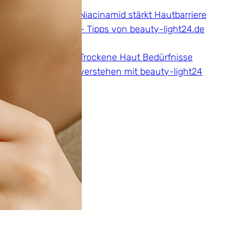
Niacinamid stärkt Hautbarriere
– Tipps von beauty-light24.de
Trockene Haut Bedürfnisse
verstehen mit beauty-light24