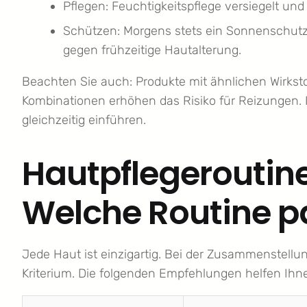
Pflegen: Feuchtigkeitspflege versiegelt und
Schützen: Morgens stets ein Sonnenschutz 
gegen frühzeitige Hautalterung.
Beachten Sie auch: Produkte mit ähnlichen Wirks
Kombinationen erhöhen das Risiko für Reizungen. I
gleichzeitig einführen.
Hautpflegeroutin
Welche Routine pa
Jede Haut ist einzigartig. Bei der Zusammenstellun
Kriterium. Die folgenden Empfehlungen helfen Ihn