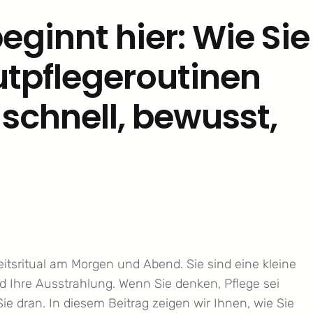
eginnt hier: Wie Sie
utpflegeroutinen
schnell, bewusst,
itsritual am Morgen und Abend. Sie sind eine kleine
nd Ihre Ausstrahlung. Wenn Sie denken, Pflege sei
ie dran. In diesem Beitrag zeigen wir Ihnen, wie Sie