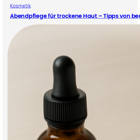
Kosmetik
Abendpflege für trockene Haut – Tipps von be