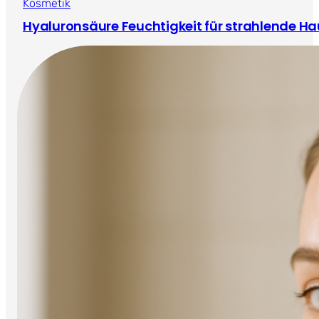
Kosmetik
Hyaluronsäure Feuchtigkeit für strahlende Ha