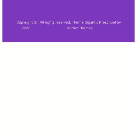
Copyright ©
All rights reserved. Theme Gigantic Preschool by
2026.
Kortez Themes.